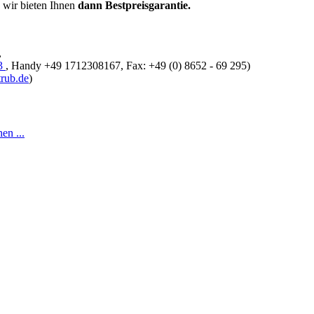
 wir bieten Ihnen
dann Bestpreisgarantie.
,
63
, Handy +49 1712308167, Fax: +49 (0) 8652 - 69 295)
rub.de
)
en ...