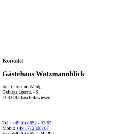
Kontakt
Gästehaus Watzmannblick
Inh. Christine Wenig
Gebirgsjägerstr. 46
D-83483 Bischofswiesen
Tel.:
+49 (0) 8652 - 33 63
Mobil:
+49 1712308167
Fax: +49 (0) 8652 - 69 295