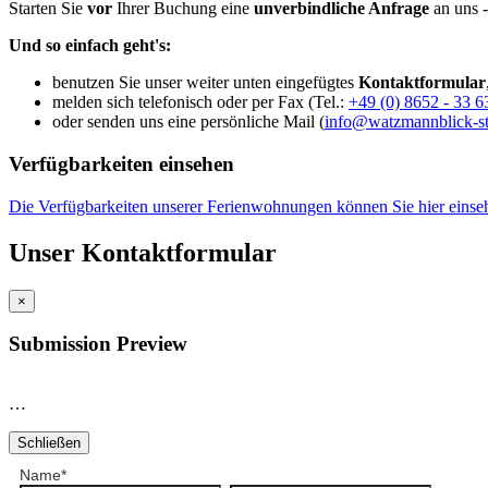
Starten Sie
vor
Ihrer Buchung eine
unverbindliche Anfrage
an uns -
Und so einfach geht's:
benutzen Sie unser weiter unten eingefügtes
Kontaktformular
melden sich telefonisch oder per Fax (Tel.:
+49 (0) 8652 - 33 
oder senden uns eine persönliche Mail (
info@watzmannblick-st
Verfügbarkeiten einsehen
Die Verfügbarkeiten unserer Ferienwohnungen können Sie hier einseh
Unser Kontaktformular
×
Submission Preview
…
Schließen
Name
*