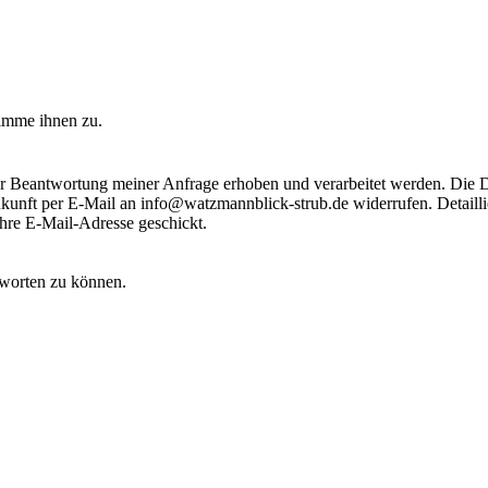
timme ihnen zu.
r Beantwortung meiner Anfrage erhoben und verarbeitet werden. Die D
 Zukunft per E-Mail an info@watzmannblick-strub.de widerrufen. Detail
Ihre E-Mail-Adresse geschickt.
tworten zu können.