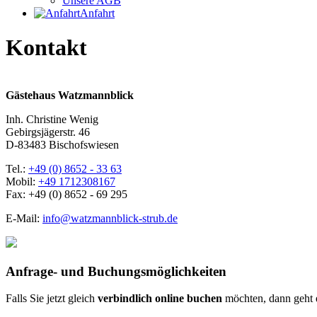
Unsere AGB
Anfahrt
Kontakt
Gästehaus Watzmannblick
Inh. Christine Wenig
Gebirgsjägerstr. 46
D-83483 Bischofswiesen
Tel.:
+49 (0) 8652 - 33 63
Mobil:
+49 1712308167
Fax: +49 (0) 8652 - 69 295
E-Mail:
info@watzmannblick-strub.de
Anfrage- und Buchungsmöglichkeiten
Falls Sie jetzt gleich
verbindlich online buchen
möchten, dann geht