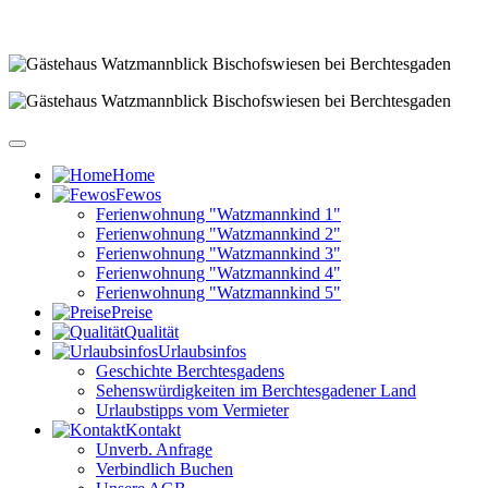
Home
Fewos
Ferienwohnung "Watzmannkind 1"
Ferienwohnung "Watzmannkind 2"
Ferienwohnung "Watzmannkind 3"
Ferienwohnung "Watzmannkind 4"
Ferienwohnung "Watzmannkind 5"
Preise
Qualität
Urlaubsinfos
Geschichte Berchtesgadens
Sehenswürdigkeiten im Berchtesgadener Land
Urlaubstipps vom Vermieter
Kontakt
Unverb. Anfrage
Verbindlich Buchen