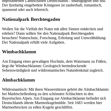
imposantesten Landschaften Deutschlands - smaragdgrün und still.
Der fjordartig eingebettete Königssee ist zauberhaft, romantisch,
spannend oder auch lehrreich.
Nationalpark Berchtesgaden
Wollen Sie die Vielfalt der Natur mit allen Sinnen entdecken und
erleben? Dann sollten Sie den Nationalpark Berchtesgaden
besuchen! Naturschutz, Forschung, Erholung und Umweltbildung:
Der Nationalpark erfüllt viele Aufgaben.
Wimbachklamm
Am Eingang eines gewaltigen Hochtals, dem Watzmann zu Füßen,
liegt die Wimbachklamm: Geologisch beeindruckende
Sehenswürdigkeit und wildromantisches Naturdenkmal zugleich.
Almbachklamm
Wildromantisch: Mit ihren Wasserstürzen gehört die Almbachklamm
bei Marktschellenberg zu den schönsten Schluchten in den
Bayerischen Alpen. Am Eingang zur Almbachklamm befindet sich
Deutschlands älteste Marmorkugelmühle. Seit 1683 werden hier
Marmorbrocken zu edlen Kugeln geschliffen.