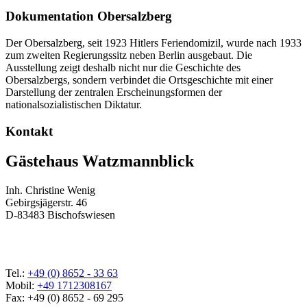
Dokumentation Obersalzberg
Der Obersalzberg, seit 1923 Hitlers Feriendomizil, wurde nach 1933
zum zweiten Regierungssitz neben Berlin ausgebaut. Die
Ausstellung zeigt deshalb nicht nur die Geschichte des
Obersalzbergs, sondern verbindet die Ortsgeschichte mit einer
Darstellung der zentralen Erscheinungsformen der
nationalsozialistischen Diktatur.
Kontakt
Gästehaus Watzmannblick
Inh. Christine Wenig
Gebirgsjägerstr. 46
D-83483 Bischofswiesen
Tel.:
+49 (0) 8652 - 33 63
Mobil:
+49 1712308167
Fax: +49 (0) 8652 - 69 295