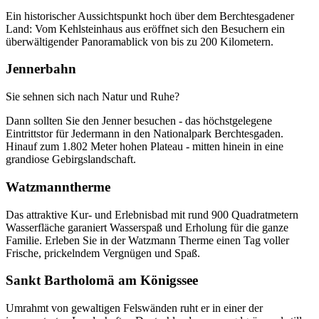
Ein historischer Aussichtspunkt hoch über dem Berchtesgadener
Land: Vom Kehlsteinhaus aus eröffnet sich den Besuchern ein
überwältigender Panoramablick von bis zu 200 Kilometern.
Jennerbahn
Sie sehnen sich nach Natur und Ruhe?
Dann sollten Sie den Jenner besuchen - das höchstgelegene
Eintrittstor für Jedermann in den Nationalpark Berchtesgaden.
Hinauf zum 1.802 Meter hohen Plateau - mitten hinein in eine
grandiose Gebirgslandschaft.
Watzmanntherme
Das attraktive Kur- und Erlebnisbad mit rund 900 Quadratmetern
Wasserfläche garaniert Wasserspaß und Erholung für die ganze
Familie. Erleben Sie in der Watzmann Therme einen Tag voller
Frische, prickelndem Vergnügen und Spaß.
Sankt Bartholomä am Königssee
Umrahmt von gewaltigen Felswänden ruht er in einer der