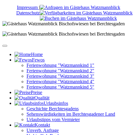
Impressum
|
Datenschutz
Home
Fewos
Ferienwohnung "Watzmannkind 1"
Ferienwohnung "Watzmannkind 2"
Ferienwohnung "Watzmannkind 3"
Ferienwohnung "Watzmannkind 4"
Ferienwohnung "Watzmannkind 5"
Preise
Qualität
Urlaubsinfos
Geschichte Berchtesgadens
Sehenswürdigkeiten im Berchtesgadener Land
Urlaubstipps vom Vermieter
Kontakt
Unverb. Anfrage